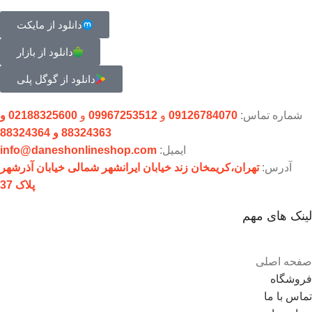
دانلود از مایکت
دانلود از بازار
دانلود از گوگل پلی
شماره تماس:
09126784070
و
09967253512
و
02188325600 و
88324363 و 88324364
ایمیل:
info@daneshonlineshop.com
آدرس:
تهران،‌کریمخان زند خیابان ایرانشهر شمالی خیابان آذرشهر
پلاک 37
لینک های مهم
صفحه اصلی
فروشگاه
تماس با ما