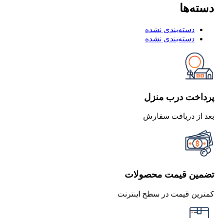
دسته‌ها
دسته‌بندی نشده
دسته‌بندی نشده
پرداخت درب منزل
بعد از دریافت سفارش
تضمین قیمت محصولات
کمترین قیمت در سطح اینترنت