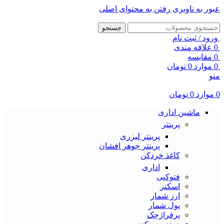
عبور به ناوبری
رفتن به محتوای اصلی
جستجو
ورود / ثبت نام
0
علاقه مندی
0
مقایسه
0
موارد
0
تومان
منو
0
موارد
0
تومان
ماشین اداری
پرینتر
پرینتر لیزری
پرینتر جوهر افشان
کاغذ خردکن
اداری
فتوکپی
اسکنر
ارز شمار
پول شمار
پرفراژچک