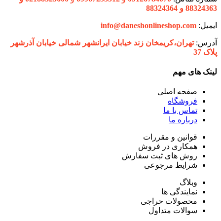
88324363 و 88324364
ایمیل:
info@daneshonlineshop.com
آدرس:
تهران،‌کریمخان زند خیابان ایرانشهر شمالی خیابان آذرشهر
پلاک 37
لینک های مهم
صفحه اصلی
فروشگاه
تماس با ما
درباره ما
قوانین و مقررات
همکاری در فروش
روش های ثبت سفارش
شرایط مرجوعی
وبلاگ
نمایندگی ها
محصولات حراجی
سوالات متداول