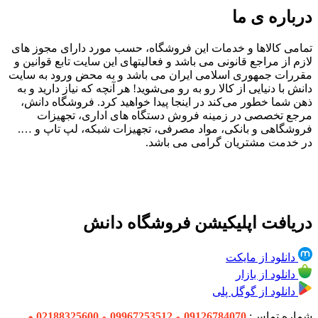
درباره ی ما
تمامی کالاها و خدمات این فروشگاه، حسب مورد دارای مجوز های
لازم از مراجع قانونی می باشد و فعالیتهای این سایت تابع قوانین و
مقررات جمهوری اسلامی ایران می باشد و به محض ورود به سایت
دانش با دنیایی از کالا رو به رو می‌شوید! هر آنچه که نیاز دارید و به
ذهن شما خطور می‌کند در اینجا پیدا خواهید کرد. فروشگاه دانش،
مرجع تخصصی در زمینه فروش دستگاه های اداری، تجهیزات
فروشگاهی و بانکی، مواد مصرفی، تجهیزات شبکه، لپ تاپ و ….
در خدمت مشتریان گرامی می باشد.
دریافت اپلیکیشن فروشگاه دانش
دانلود از مایکت
دانلود از بازار
دانلود از گوگل پلی
شماره تماس:
09126784070
و
09967253512
و
02188325600 و