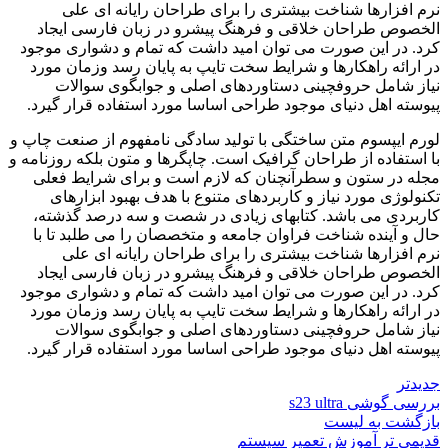
نرم افزارها شناخت بیشتری را برای طراحان رایانه ای علی
الخصوص طراحان خلاقی و فرهنگ پیشرو در زبان فارسی ایجاد
کرد. در این صورت می توان امید داشت که تمام و دشواری موجود
در ارائه راهکارها و شرایط سخت تایپ به پایان رسد وزمان مورد
نیاز شامل حروفچینی دستاوردهای اصلی و جوابگوی سوالات
پیوسته اهل دنیای موجود طراحی اساسا مورد استفاده قرار گیرد.
لورم ایپسوم متن ساختگی با تولید سادگی نامفهوم از صنعت چاپ و
با استفاده از طراحان گرافیک است. چاپگرها و متون بلکه روزنامه و
مجله در ستون و سطرآنچنان که لازم است و برای شرایط فعلی
تکنولوژی مورد نیاز و کاربردهای متنوع با هدف بهبود ابزارهای
کاربردی می باشد. کتابهای زیادی در شصت و سه درصد گذشته،
حال و آینده شناخت فراوان جامعه و متخصصان را می طلبد تا با
نرم افزارها شناخت بیشتری را برای طراحان رایانه ای علی
الخصوص طراحان خلاقی و فرهنگ پیشرو در زبان فارسی ایجاد
کرد. در این صورت می توان امید داشت که تمام و دشواری موجود
در ارائه راهکارها و شرایط سخت تایپ به پایان رسد وزمان مورد
نیاز شامل حروفچینی دستاوردهای اصلی و جوابگوی سوالات
پیوسته اهل دنیای موجود طراحی اساسا مورد استفاده قرار گیرد.
جدیدتر
بررسی گوشی s23 ultra
بازگشت به لیست
قدیمی تر
آموزش تعمیر سیستم