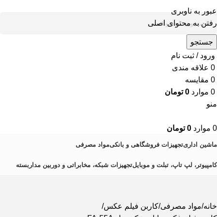
عبور به ناوبری
رفتن به محتوای اصلی
جستجو
ورود / ثبت نام
0
علاقه مندی
0
مقایسه
0
موارد
0
تومان
منو
0
موارد
0
تومان
ماشین اداری
تجهیزات فروشگاهی و بانکی
مواد مصرفی
کامپیوتر، لپ تاپ، تبلت و موبایل
تجهیزات شبکه، مخابراتی و دوربین مداربسته
خانه
مواد مصرفی
کاربن فیلم عکس