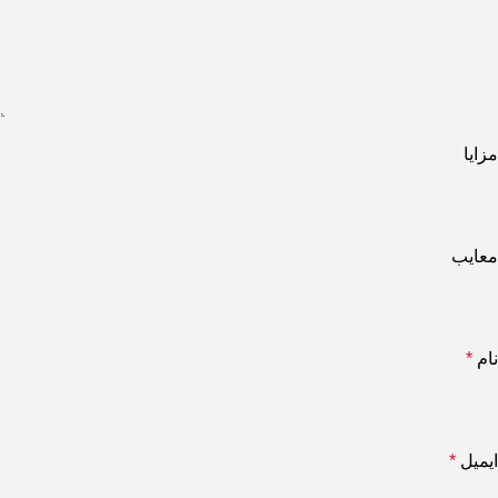
مزایا
معایب
نام
*
ایمیل
*