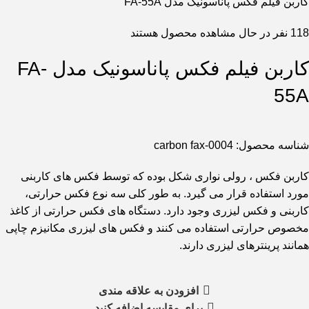
کاربن فیلم فکس پاناسونیک مدل FA-55A
118
نفر در حال مشاهده محصول هستند
کاربن فیلم فکس پاناسونیک مدل FA-
55A
شناسه محصول:
carbon fax-0004
کاربن فکس ، رولی نواری شکل بوده که توسط فکس های کاربنی
مورد استفاده قرار می گیرد. به طور کلی سه نوع فکس حرارتی،
کاربنی و فکس لیزری وجود دارد. دستگاه های فکس حرارتی از کاغذ
مخصوص حرارتی استفاده می کنند و فکس های لیزری مکانیزم چاپی
همانند پرینترهای لیزری دارند.
افزودن به علاقه مندی
برای مقایسه اضافه کنید