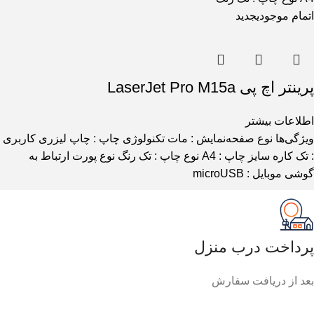
اتمام موجودی
جدید
پرینتر اچ پی LaserJet Pro M15a
اطلاعات بیشتر
ویژگی‌ها نوع صفحه‌نمایش : مات تکنولوژی چاپ : چاپ لیزری کاربری
: تک کاره سایز چاپ : A4 نوع چاپ : تک رنگ نوع پورت ارتباط به
گوشی موبایل : microUSB
پرداخت درب منزل
بعد از دریافت سفارش