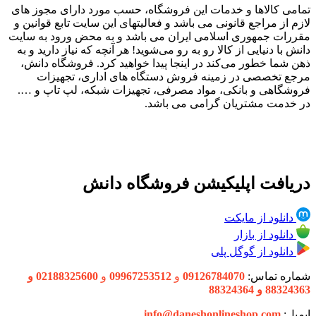
تمامی کالاها و خدمات این فروشگاه، حسب مورد دارای مجوز های
لازم از مراجع قانونی می باشد و فعالیتهای این سایت تابع قوانین و
مقررات جمهوری اسلامی ایران می باشد و به محض ورود به سایت
دانش با دنیایی از کالا رو به رو می‌شوید! هر آنچه که نیاز دارید و به
ذهن شما خطور می‌کند در اینجا پیدا خواهید کرد. فروشگاه دانش،
مرجع تخصصی در زمینه فروش دستگاه های اداری، تجهیزات
فروشگاهی و بانکی، مواد مصرفی، تجهیزات شبکه، لپ تاپ و ….
در خدمت مشتریان گرامی می باشد.
دریافت اپلیکیشن فروشگاه دانش
دانلود از مایکت
دانلود از بازار
دانلود از گوگل پلی
شماره تماس:
09126784070
و
09967253512
و
02188325600 و
88324363 و 88324364
ایمیل:
info@daneshonlineshop.com