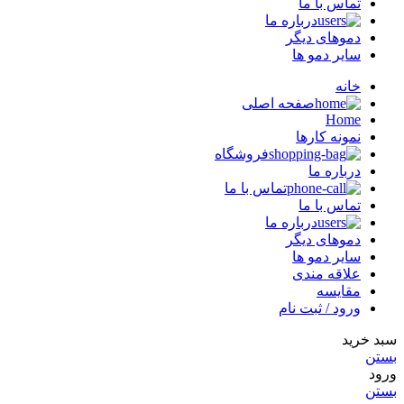
تماس با ما
درباره ما
دموهای دیگر
سایر دمو ها
خانه
صفحه اصلی
Home
نمونه کارها
فروشگاه
درباره ما
تماس با ما
تماس با ما
درباره ما
دموهای دیگر
سایر دمو ها
علاقه مندی
مقایسه
ورود / ثبت نام
سبد خرید
بستن
ورود
بستن