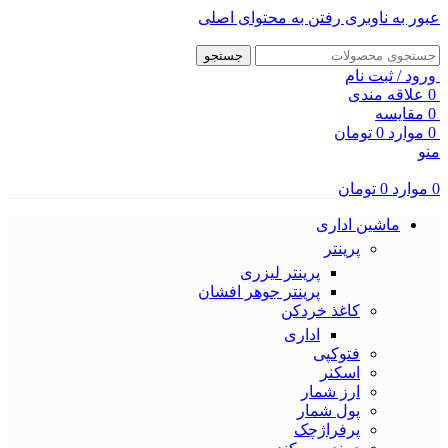
عبور به ناوبری
رفتن به محتوای اصلی
جستجو
ورود / ثبت نام
0
علاقه مندی
0
مقایسه
0
موارد
0
تومان
منو
0
موارد
0
تومان
ماشین اداری
پرینتر
پرینتر لیزری
پرینتر جوهر افشان
کاغذ خردکن
اداری
فتوکپی
اسکنر
ارز شمار
پول شمار
پرفراژچک