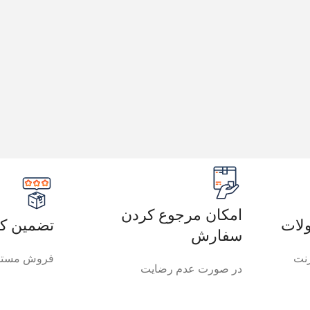
امکان مرجوع کردن
لات
تضمین کی
سفارش
رنت
فروش مستق
در صورت عدم رضایت