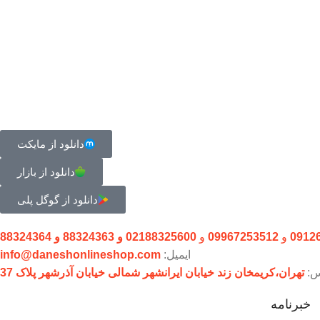
دانلود از مایکت
دانلود از بازار
دانلود از گوگل پلی
0912
و
09967253512
و
02188325600 و 88324363 و 88324364
ایمیل:
info@daneshonlineshop.com
س:
تهران،‌کریمخان زند خیابان ایرانشهر شمالی خیابان آذرشهر پلاک 37
خبرنامه