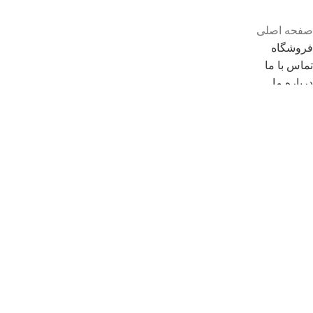
صفحه اصلی
فروشگاه
تماس با ما
درباره ما
قوانین و مقررات
همکاری در فروش
روش های ثبت سفارش
شرایط مرجوعی
وبلاگ
نمایندگی ها
محصولات حراجی
سوالات متداول
© کلیه حقوق سایت متعلق به فروشگاه دانش می باشد.