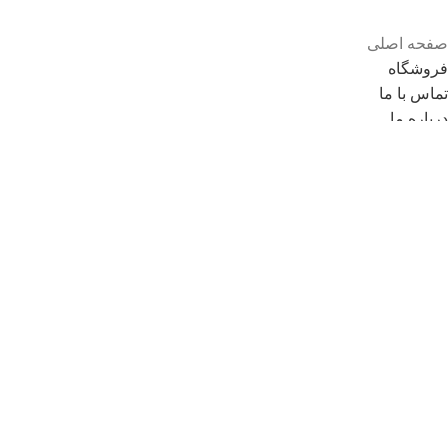
صفحه اصلی
فروشگاه
تماس با ما
درباره ما
قوانین و مقررات
همکاری در فروش
روش های ثبت سفارش
شرایط مرجوعی
وبلاگ
نمایندگی ها
محصولات حراجی
سوالات متداول
© کلیه حقوق سایت متعلق به فروشگاه دانش می باشد.