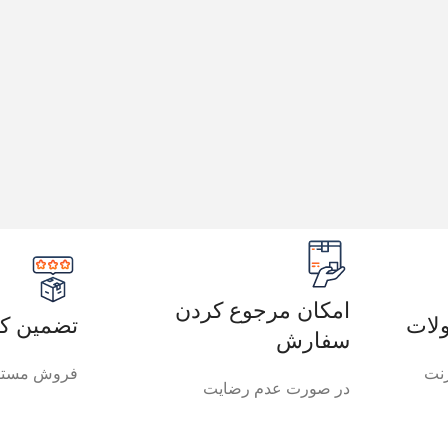
امکان مرجوع کردن
لات
تضمین کی
سفارش
رنت
فروش مستق
در صورت عدم رضایت