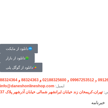
دانلود از مایکت
دانلود از بازار
دانلود از گوگل پلی
0912
و
09967253512
و
02188325600 و 88324363 و 88324364
ایمیل:
info@daneshonlineshop.com
س:
تهران،‌کریمخان زند خیابان ایرانشهر شمالی خیابان آذرشهر پلاک 37
خبرنامه