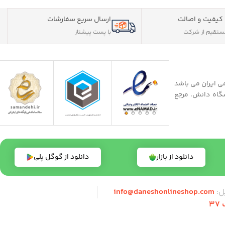
کیفیت و اصالت
ارسال سریع سفارشات
تقیم از شرکت
با پست پیشتاز
ی ایران می باشد
شگاه دانش، مرجع
دانلود از بازار
دانلود از گوگل پلی
ل:
info@daneshonlineshop.com
3